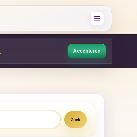
Accepteren
G
.