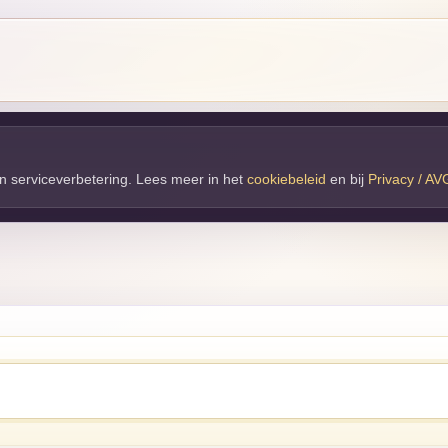
 en serviceverbetering. Lees meer in het
cookiebeleid
en bij 
Privacy / AV