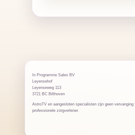
In Programme Sales BV
Leyensehof
Leyenseweg 113
3721 BC Bilthoven
AstroTV en aangesloten specialisten zijn geen vervanging v
professionele zorgverlener.