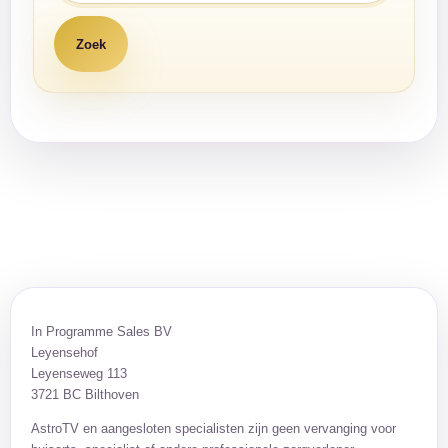
In Programme Sales BV
Leyensehof
Leyenseweg 113
3721 BC Bilthoven
AstroTV en aangesloten specialisten zijn geen vervanging voor