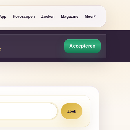
App
Horoscopen
Zoeken
Magazine
Meer
Accepteren
G
.