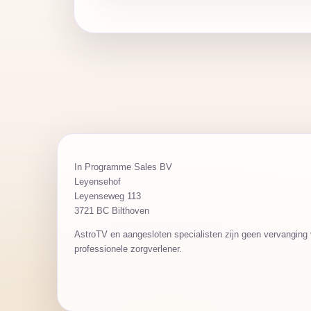
In Programme Sales BV
Leyensehof
Leyenseweg 113
3721 BC Bilthoven
AstroTV en aangesloten specialisten zijn geen vervanging v
professionele zorgverlener.