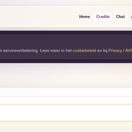
Home
Credits
Chat
 en serviceverbetering. Lees meer in het
cookiebeleid
en bij 
Privacy / AV