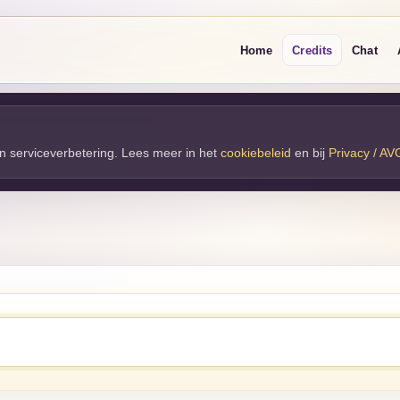
Home
Credits
Chat
 en serviceverbetering. Lees meer in het
cookiebeleid
en bij 
Privacy / AV