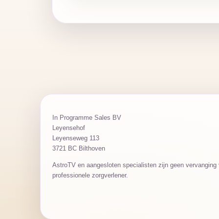
In Programme Sales BV
Leyensehof
Leyenseweg 113
3721 BC Bilthoven
AstroTV en aangesloten specialisten zijn geen vervanging v
professionele zorgverlener.