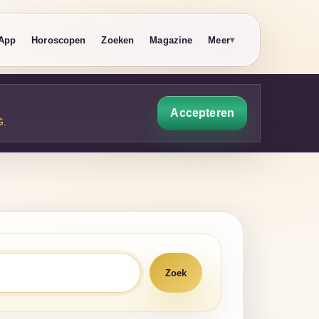
App
Horoscopen
Zoeken
Magazine
Meer
Accepteren
G
.