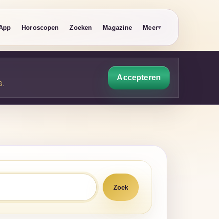
App
Horoscopen
Zoeken
Magazine
Meer
Accepteren
G
.