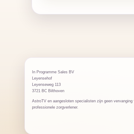
In Programme Sales BV
Leyensehof
Leyenseweg 113
3721 BC Bilthoven
AstroTV en aangesloten specialisten zijn geen vervanging v
professionele zorgverlener.