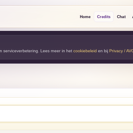
Home
Credits
Chat
 en serviceverbetering. Lees meer in het
cookiebeleid
en bij 
Privacy / AV