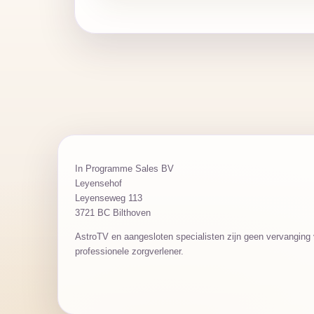
In Programme Sales BV
Leyensehof
Leyenseweg 113
3721 BC Bilthoven
AstroTV en aangesloten specialisten zijn geen vervanging v
professionele zorgverlener.