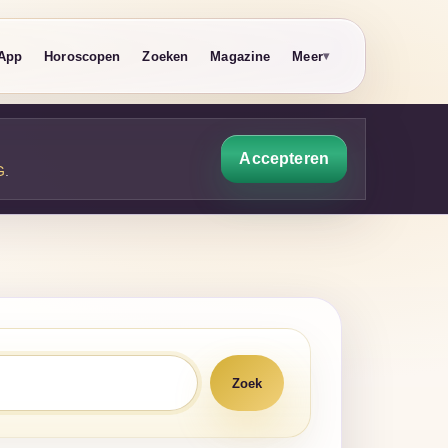
App
Horoscopen
Zoeken
Magazine
Meer
Accepteren
G
.