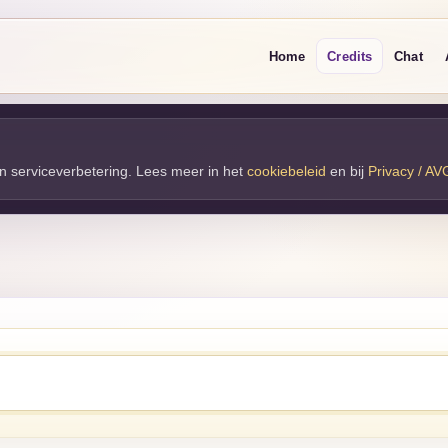
Home
Credits
Chat
 en serviceverbetering. Lees meer in het
cookiebeleid
en bij 
Privacy / AV