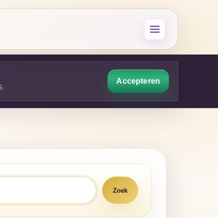
Accepteren
G
.