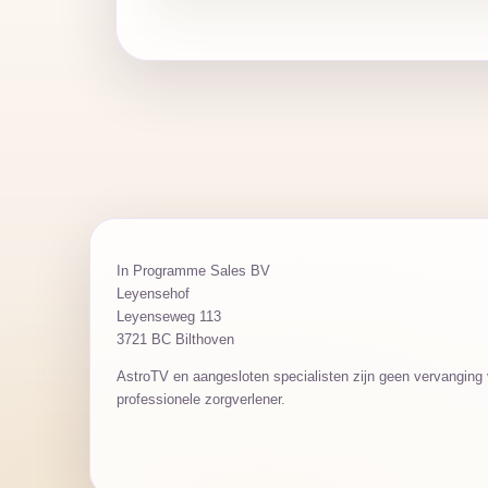
In Programme Sales BV
Leyensehof
Leyenseweg 113
3721 BC Bilthoven
AstroTV en aangesloten specialisten zijn geen vervanging v
professionele zorgverlener.