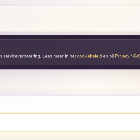
 en serviceverbetering. Lees meer in het
cookiebeleid
en bij 
Privacy / AV