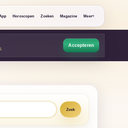
App
Horoscopen
Zoeken
Magazine
Meer
Accepteren
G
.