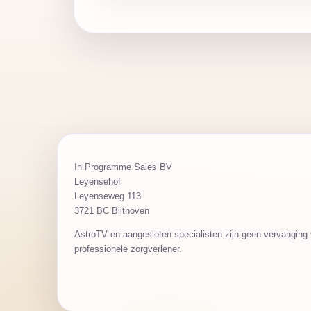
In Programme Sales BV
Leyensehof
Leyenseweg 113
3721 BC Bilthoven
AstroTV en aangesloten specialisten zijn geen vervanging v
professionele zorgverlener.