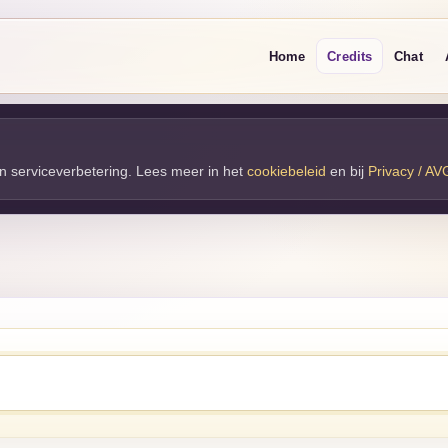
Home
Credits
Chat
 en serviceverbetering. Lees meer in het
cookiebeleid
en bij 
Privacy / AV