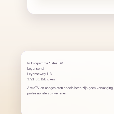
In Programme Sales BV
Leyensehof
Leyenseweg 113
3721 BC Bilthoven
AstroTV en aangesloten specialisten zijn geen vervanging v
professionele zorgverlener.