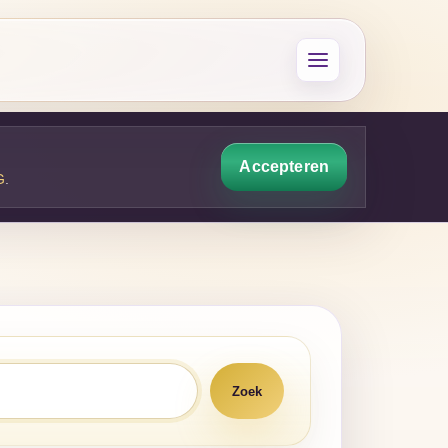
Accepteren
G
.