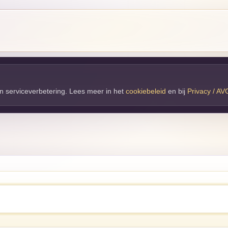
 en serviceverbetering. Lees meer in het
cookiebeleid
en bij 
Privacy / AV