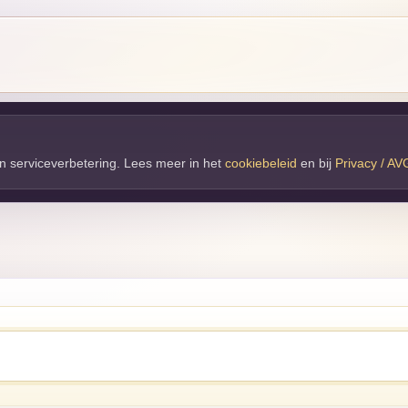
 en serviceverbetering. Lees meer in het
cookiebeleid
en bij 
Privacy / AV