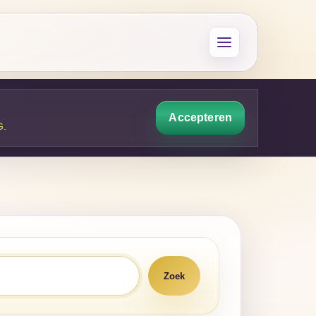
Accepteren
G
.