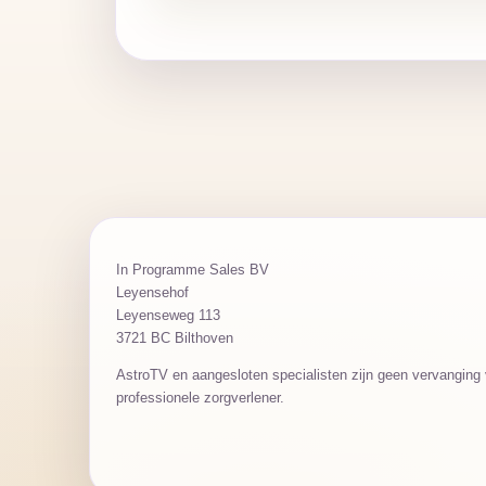
In Programme Sales BV
Leyensehof
Leyenseweg 113
3721 BC Bilthoven
AstroTV en aangesloten specialisten zijn geen vervanging v
professionele zorgverlener.