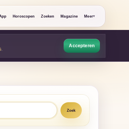
App
Horoscopen
Zoeken
Magazine
Meer
Accepteren
G
.