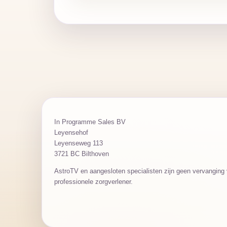
In Programme Sales BV
Leyensehof
Leyenseweg 113
3721 BC Bilthoven
AstroTV en aangesloten specialisten zijn geen vervanging v
professionele zorgverlener.