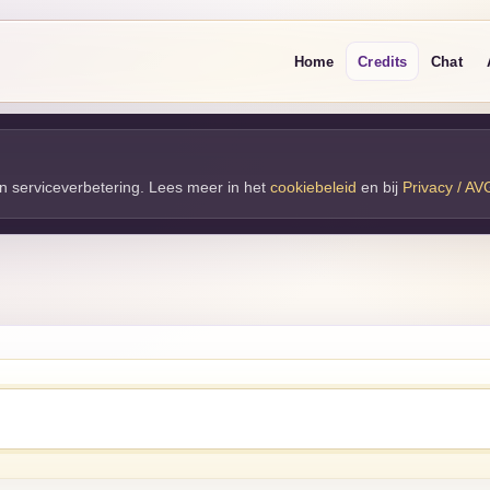
Home
Credits
Chat
 en serviceverbetering. Lees meer in het
cookiebeleid
en bij 
Privacy / AV