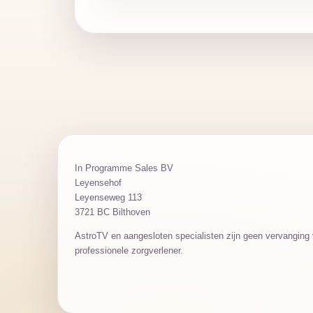
In Programme Sales BV
Leyensehof
Leyenseweg 113
3721 BC Bilthoven
AstroTV en aangesloten specialisten zijn geen vervanging v
professionele zorgverlener.