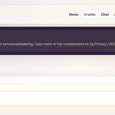
Home
Credits
Chat
 en serviceverbetering. Lees meer in het
cookiebeleid
en bij 
Privacy / AV