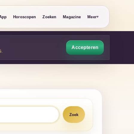
App
Horoscopen
Zoeken
Magazine
Meer
Accepteren
G
.