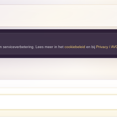
 en serviceverbetering. Lees meer in het
cookiebeleid
en bij 
Privacy / AV