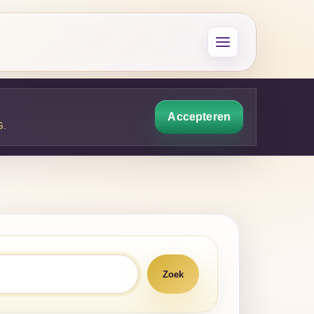
Accepteren
G
.