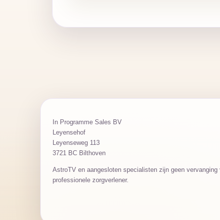
In Programme Sales BV
Leyensehof
Leyenseweg 113
3721 BC Bilthoven
AstroTV en aangesloten specialisten zijn geen vervanging v
professionele zorgverlener.