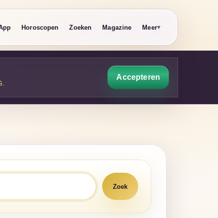
App
Horoscopen
Zoeken
Magazine
Meer
Accepteren
G
.