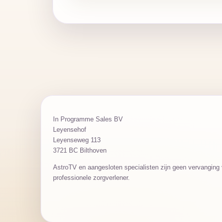
In Programme Sales BV
Leyensehof
Leyenseweg 113
3721 BC Bilthoven
AstroTV en aangesloten specialisten zijn geen vervanging v
professionele zorgverlener.