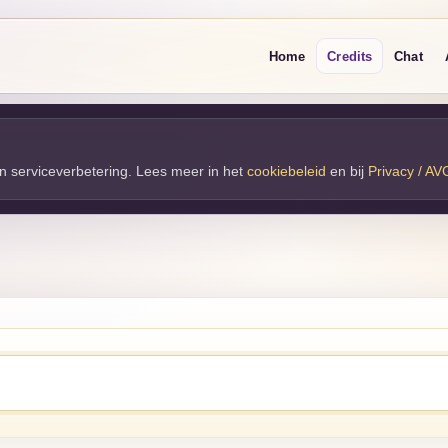
Home
Credits
Chat
 en serviceverbetering. Lees meer in het
cookiebeleid
en bij 
Privacy / AV