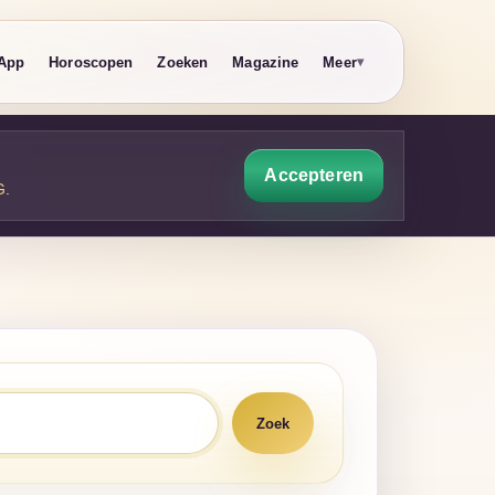
App
Horoscopen
Zoeken
Magazine
Meer
Accepteren
G
.