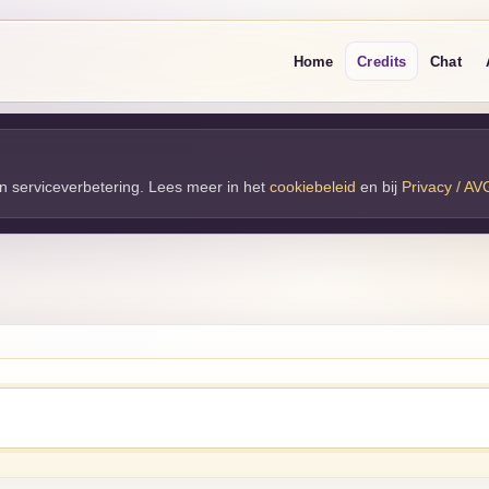
Home
Credits
Chat
 en serviceverbetering. Lees meer in het
cookiebeleid
en bij 
Privacy / AV