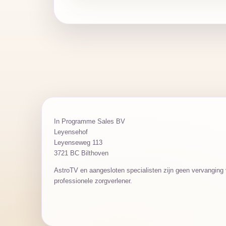
In Programme Sales BV
Leyensehof
Leyenseweg 113
3721 BC Bilthoven
AstroTV en aangesloten specialisten zijn geen vervanging v
professionele zorgverlener.