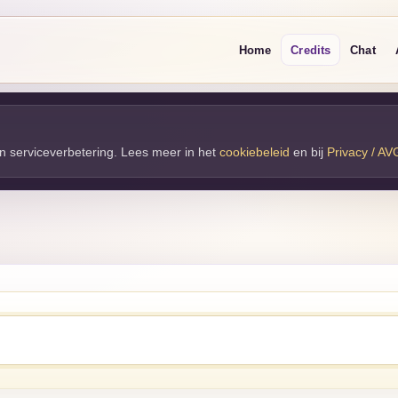
Home
Credits
Chat
 en serviceverbetering. Lees meer in het
cookiebeleid
en bij 
Privacy / AV