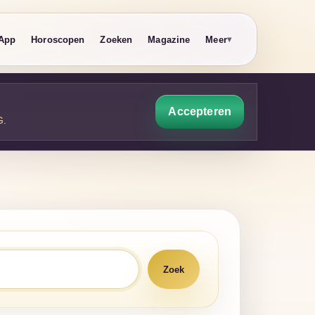
App
Horoscopen
Zoeken
Magazine
Meer
Accepteren
G
.