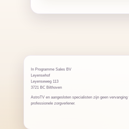
In Programme Sales BV
Leyensehof
Leyenseweg 113
3721 BC Bilthoven
AstroTV en aangesloten specialisten zijn geen vervanging v
professionele zorgverlener.