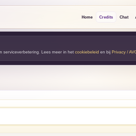
Home
Credits
Chat
 en serviceverbetering. Lees meer in het
cookiebeleid
en bij 
Privacy / AV