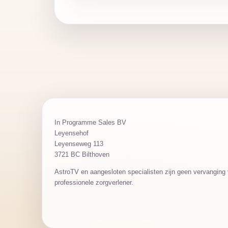
In Programme Sales BV
Leyensehof
Leyenseweg 113
3721 BC Bilthoven
AstroTV en aangesloten specialisten zijn geen vervanging v
professionele zorgverlener.