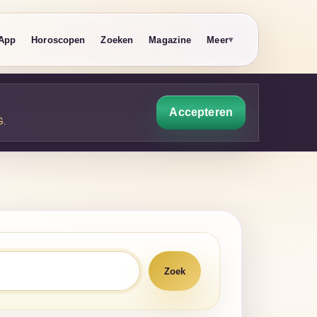
App
Horoscopen
Zoeken
Magazine
Meer
Accepteren
G
.