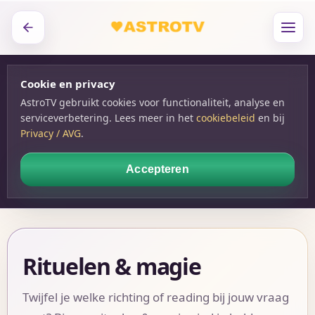
Cookie en privacy
AstroTV gebruikt cookies voor functionaliteit, analyse en
serviceverbetering. Lees meer in het
cookiebeleid
en bij
Privacy / AVG
.
Accepteren
Rituelen & magie
Twijfel je welke richting of reading bij jouw vraag