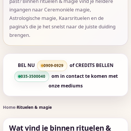
past? Binnen rituelen & magie vind je heldere
ingangen naar Ceremoniële magie,
Astrologische magie, Kaarsrituelen en de
pagina’s die je het snelst naar de juiste duiding
brengen.
BEL NU
of
CREDITS BELLEN
0909-0929
om in contact te komen met
035-3500040
onze mediums
Home
Rituelen & magie
Wat vind je binnen rituelen &