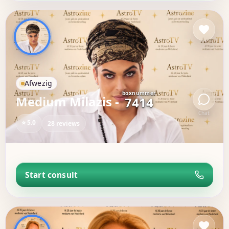
Afwezig
boxnummer
Medium Milazis -
7414
Chat
⭐ 5.0
28 reviews
Start consult