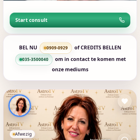
Start consult
BEL NU
of
CREDITS BELLEN
0909-0929
om in contact te komen met
035-3500040
onze mediums
Afwezig