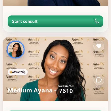
Start consult
Afwezig
boxnummer
Chat
Medium Ayana -
7610