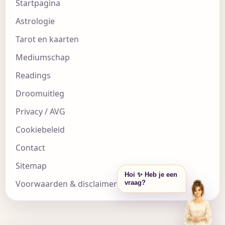
Startpagina
Astrologie
Tarot en kaarten
Mediumschap
Readings
Droomuitleg
Privacy / AVG
Cookiebeleid
Contact
Sitemap
Hoi ✨ Heb je een
Voorwaarden & disclaimer
vraag?