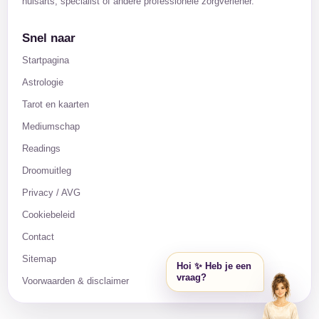
huisarts, specialist of andere professionele zorgverlener.
Snel naar
Startpagina
Astrologie
Tarot en kaarten
Mediumschap
Readings
Droomuitleg
Privacy / AVG
Cookiebeleid
Contact
Sitemap
Hoi ✨ Heb je een
vraag?
Voorwaarden & disclaimer