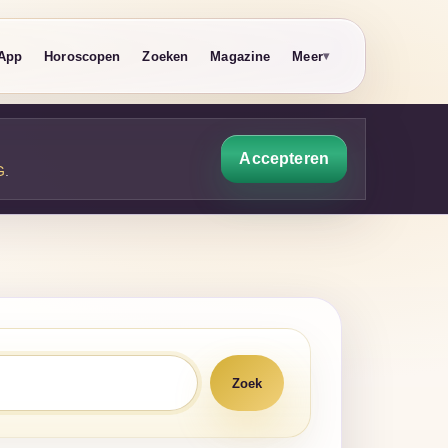
App
Horoscopen
Zoeken
Magazine
Meer
Accepteren
G
.