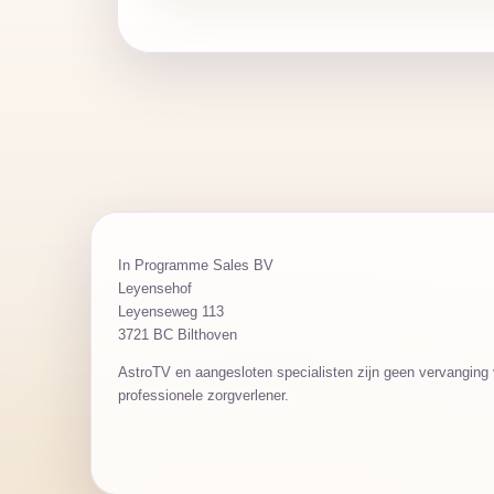
In Programme Sales BV
Leyensehof
Leyenseweg 113
3721 BC Bilthoven
AstroTV en aangesloten specialisten zijn geen vervanging v
professionele zorgverlener.