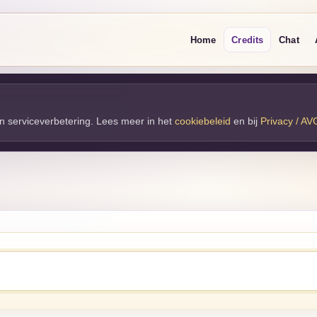
Home
Credits
Chat
 en serviceverbetering. Lees meer in het
cookiebeleid
en bij 
Privacy / AV