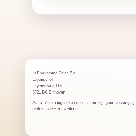
In Programme Sales BV
Leyensehof
Leyenseweg 113
3721 BC Bilthoven
AstroTV en aangesloten specialisten zijn geen vervanging v
professionele zorgverlener.