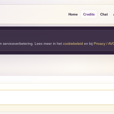
Home
Credits
Chat
 en serviceverbetering. Lees meer in het
cookiebeleid
en bij 
Privacy / AV