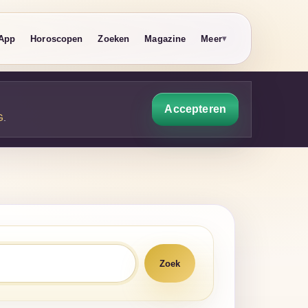
App
Horoscopen
Zoeken
Magazine
Meer
Accepteren
G
.