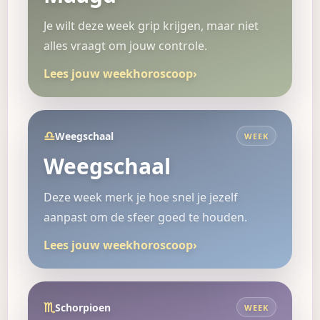
Je wilt deze week grip krijgen, maar niet
alles vraagt om jouw controle.
Lees jouw weekhoroscoop
›
♎
Weegschaal
WEEK
Weegschaal
Deze week merk je hoe snel je jezelf
aanpast om de sfeer goed te houden.
Lees jouw weekhoroscoop
›
♏
Schorpioen
WEEK