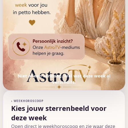
Niet alleen vandaag. Wel wat deze week al
verschuift.
› WEEKHOROSCOOP
Kies jouw sterrenbeeld voor
deze week
Open direct je weekhoroscoop en zie waar deze