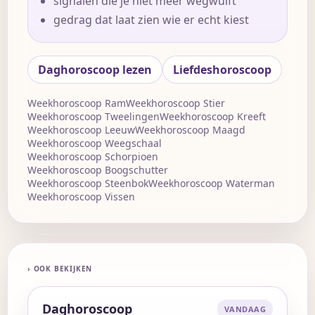
signalen die je niet meer wegwuift
gedrag dat laat zien wie er echt kiest
Daghoroscoop lezen
Liefdeshoroscoop
Weekhoroscoop Ram
Weekhoroscoop Stier
Weekhoroscoop Tweelingen
Weekhoroscoop Kreeft
Weekhoroscoop Leeuw
Weekhoroscoop Maagd
Weekhoroscoop Weegschaal
Weekhoroscoop Schorpioen
Weekhoroscoop Boogschutter
Weekhoroscoop Steenbok
Weekhoroscoop Waterman
Weekhoroscoop Vissen
› OOK BEKIJKEN
Daghoroscoop
VANDAAG