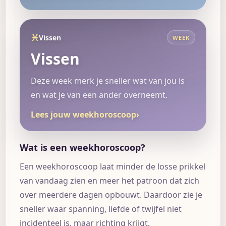
♓
Vissen
WEEK
Vissen
Deze week merk je sneller wat van jou is
en wat je van een ander overneemt.
Lees jouw weekhoroscoop
›
Wat is een weekhoroscoop?
Een weekhoroscoop laat minder de losse prikkel
van vandaag zien en meer het patroon dat zich
over meerdere dagen opbouwt. Daardoor zie je
sneller waar spanning, liefde of twijfel niet
incidenteel is, maar richting krijgt.