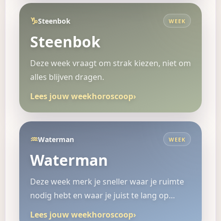
♑
Steenbok
WEEK
Steenbok
Deze week vraagt om strak kiezen, niet om
alles blijven dragen.
Lees jouw weekhoroscoop
›
♒
Waterman
WEEK
Waterman
Deze week merk je sneller waar je ruimte
nodig hebt en waar je juist te lang op…
Lees jouw weekhoroscoop
›