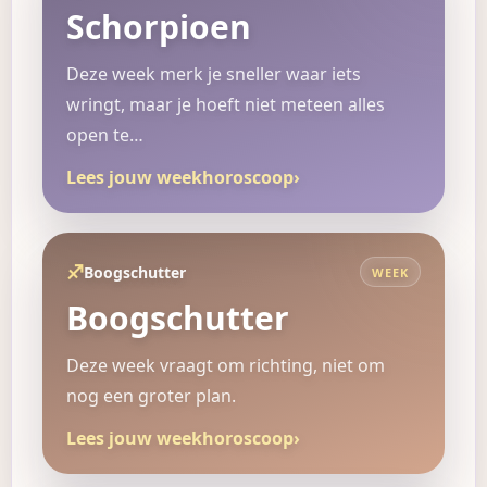
Schorpioen
Deze week merk je sneller waar iets
wringt, maar je hoeft niet meteen alles
open te…
Lees jouw weekhoroscoop
›
♐
Boogschutter
WEEK
Boogschutter
Deze week vraagt om richting, niet om
nog een groter plan.
Lees jouw weekhoroscoop
›