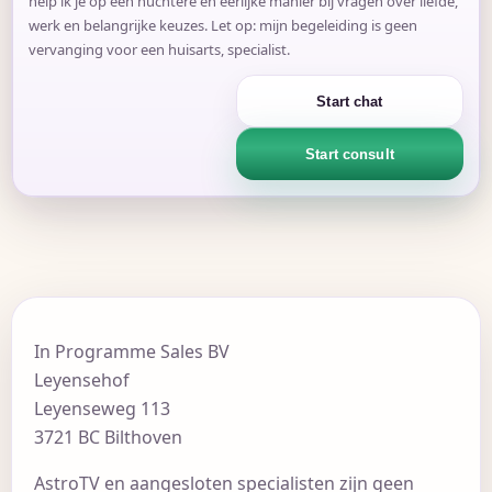
help ik je op een nuchtere en eerlijke manier bij vragen over liefde,
werk en belangrijke keuzes. Let op: mijn begeleiding is geen
vervanging voor een huisarts, specialist.
Start chat
Start consult
In Programme Sales BV
Leyensehof
Leyenseweg 113
3721 BC Bilthoven
AstroTV en aangesloten specialisten zijn geen