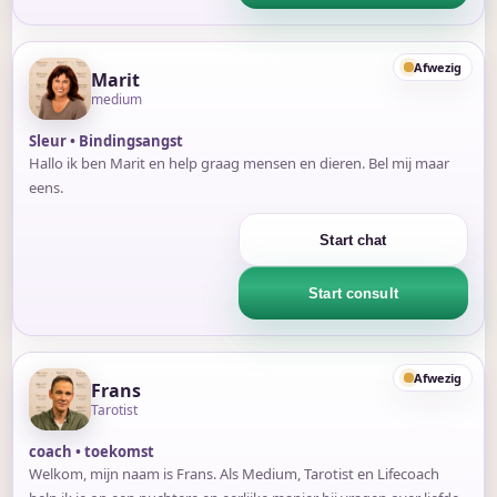
Afwezig
Marit
medium
Sleur • Bindingsangst
Hallo ik ben Marit en help graag mensen en dieren. Bel mij maar
eens.
Start chat
Start consult
Afwezig
Frans
Tarotist
coach • toekomst
Welkom, mijn naam is Frans. Als Medium, Tarotist en Lifecoach