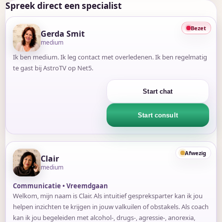
Spreek direct een specialist
Bezet
Gerda Smit
medium
Ik ben medium. Ik leg contact met overledenen. Ik ben regelmatig
te gast bij AstroTV op Net5.
Start chat
Start consult
Afwezig
Clair
medium
Communicatie • Vreemdgaan
Welkom, mijn naam is Clair. Als intuitief gespreksparter kan ik jou
helpen inzichten te krijgen in jouw valkuilen of obstakels. Als coach
kan ik jou begeleiden met alcohol-, drugs-, agressie-, anorexia,