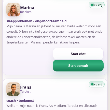
Nu vrij
Marina
medium
slaapproblemen • ongehoorzaamheid
Mijn naam is Marina en je bent bij mij van harte welkom voor een
consult. Ik ben intuitief gesprekspartner maar werk ook met onder
andere de Lenormandkaarten, de liefdesorakel kaarten en de
Engelenkaarten. Via mijn pendel kan ik jou helpen.
Start chat
Start consult
Nu vrij
Frans
Tarotist
coach • toekomst
Welkom, mijn naam is Frans. Als Medium, Tarotist en Lifecoach