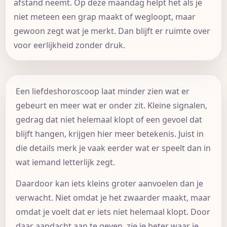
afstand neemt. Op deze maandag helpt het als je
niet meteen een grap maakt of wegloopt, maar
gewoon zegt wat je merkt. Dan blijft er ruimte over
voor eerlijkheid zonder druk.
Een liefdeshoroscoop laat minder zien wat er
gebeurt en meer wat er onder zit. Kleine signalen,
gedrag dat niet helemaal klopt of een gevoel dat
blijft hangen, krijgen hier meer betekenis. Juist in
die details merk je vaak eerder wat er speelt dan in
wat iemand letterlijk zegt.
Daardoor kan iets kleins groter aanvoelen dan je
verwacht. Niet omdat je het zwaarder maakt, maar
omdat je voelt dat er iets niet helemaal klopt. Door
daar aandacht aan te geven, zie je beter waar je