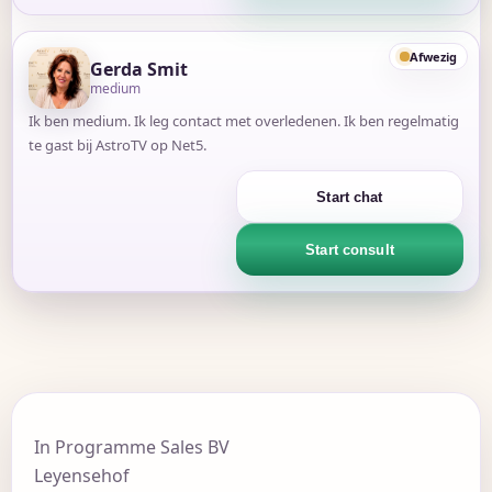
Afwezig
Gerda Smit
medium
Ik ben medium. Ik leg contact met overledenen. Ik ben regelmatig
te gast bij AstroTV op Net5.
Start chat
Start consult
In Programme Sales BV
Leyensehof