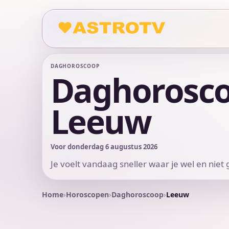
DAGHOROSCOOP
Daghorosc
Leeuw
Voor donderdag 6 augustus 2026
Je voelt vandaag sneller waar je wel en niet
Home
Horoscopen
Daghoroscoop
Leeuw