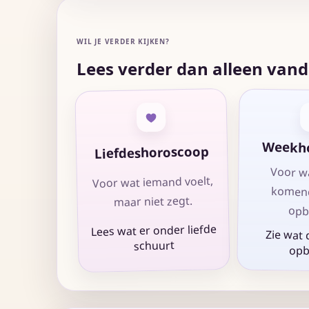
WIL JE VERDER KIJKEN?
Lees verder dan alleen van
Weekh
Liefdeshoroscoop
Voor wa
Voor wat iemand voelt,
komen
maar niet zegt.
opb
Lees wat er onder liefde
Zie wat
schuurt
op