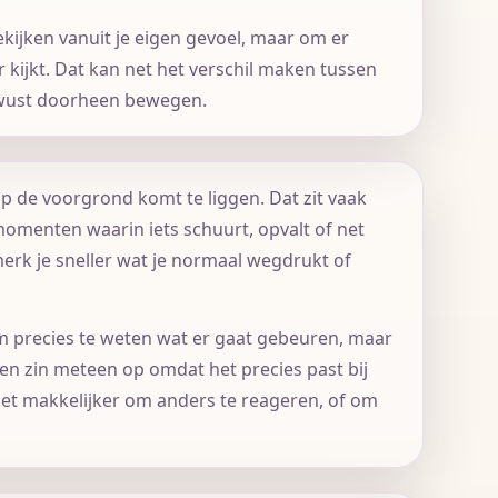
ekijken vanuit je eigen gevoel, maar om er
r kijkt. Dat kan net het verschil maken tussen
bewust doorheen bewegen.
p de voorgrond komt te liggen. Dat zit vaak
momenten waarin iets schuurt, opvalt of net
merk je sneller wat je normaal wegdrukt of
 precies te weten wat er gaat gebeuren, maar
een zin meteen op omdat het precies past bij
 het makkelijker om anders te reageren, of om