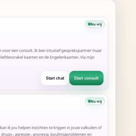
Nu vrij
m voor een consult. Ik ben intuitief gesprekspartner maar
efdesorakel kaarten en de Engelenkaarten. Via mijn
Start chat
Start consult
Nu vrij
kan ik jou helpen inzichten te krijgen in jouw valkuilen of
, drugs-, agressie-, anorexia, boulimiaproblemen en