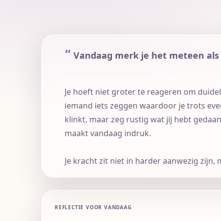
Vandaag merk je het meteen als 
Frans
Nu vrij
Je hoeft niet groter te reageren om duideli
iemand iets zeggen waardoor je trots eve
klinkt, maar zeg rustig wat jij hebt gedaa
maakt vandaag indruk.
Je kracht zit niet in harder aanwezig zijn
REFLECTIE VOOR VANDAAG