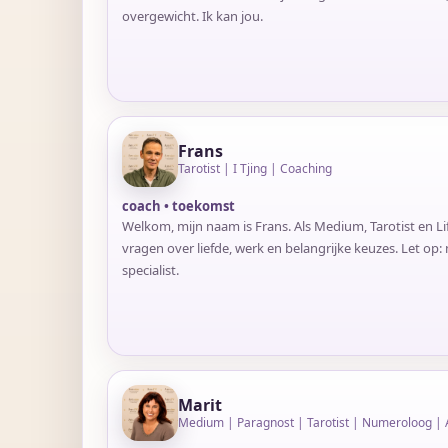
overgewicht. Ik kan jou.
Frans
Tarotist | I Tjing | Coaching
coach • toekomst
Welkom, mijn naam is Frans. Als Medium, Tarotist en Lif
vragen over liefde, werk en belangrijke keuzes. Let op:
specialist.
Marit
Medium | Paragnost | Tarotist | Numeroloog | A