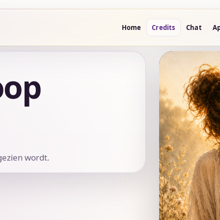
Home
Credits
Chat
A
oop
 gezien wordt.