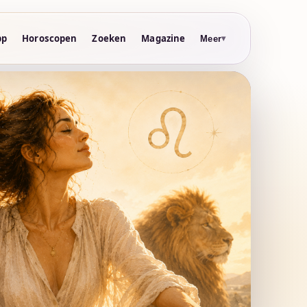
pp
Horoscopen
Zoeken
Magazine
Meer