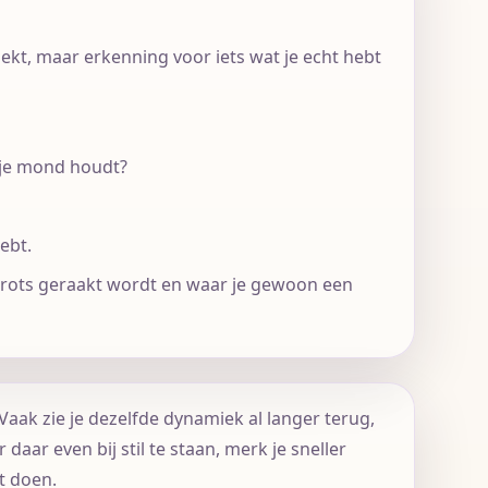
oekt, maar erkenning voor iets wat je echt hebt
ng je mond houdt?
hebt.
 trots geraakt wordt en waar je gewoon een
Vaak zie je dezelfde dynamiek al langer terug,
 daar even bij stil te staan, merk je sneller
t doen.