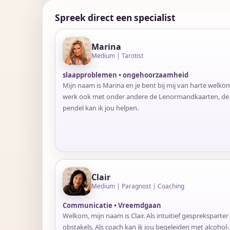
Spreek direct een specialist
Marina
Medium | Tarotist
slaapproblemen • ongehoorzaamheid
Mijn naam is Marina en je bent bij mij van harte welko
werk ook met onder andere de Lenormandkaarten, de li
pendel kan ik jou helpen.
Clair
Medium | Paragnost | Coaching
Communicatie • Vreemdgaan
Welkom, mijn naam is Clair. Als intuitief gespreksparter 
obstakels. Als coach kan ik jou begeleiden met alcohol-