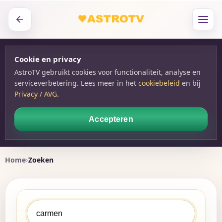
Cookie en privacy
AstroTV gebruikt cookies voor functionaliteit, analyse en
serviceverbetering. Lees meer in het
cookiebeleid
en bij
Privacy / AVG
.
Accepteren
Home
Zoeken