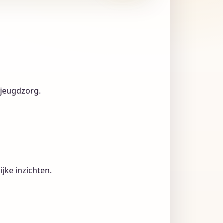
 jeugdzorg.
jke inzichten.