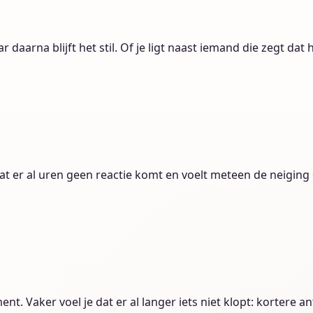
 daarna blijft het stil. Of je ligt naast iemand die zegt dat hij
 dat er al uren geen reactie komt en voelt meteen de neiging 
nt. Vaker voel je dat er al langer iets niet klopt: kortere 