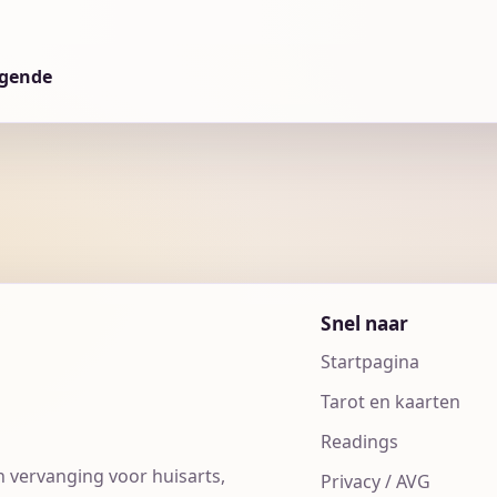
lgende
Snel naar
Startpagina
Tarot en kaarten
Readings
n vervanging voor huisarts,
Privacy / AVG