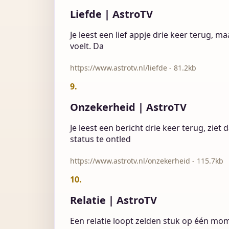
Liefde | AstroTV
Je leest een lief appje drie keer terug, maar
voelt. Da
https://www.astrotv.nl/liefde - 81.2kb
9.
Onzekerheid | AstroTV
Je leest een bericht drie keer terug, ziet
status te ontled
https://www.astrotv.nl/onzekerheid - 115.7kb
10.
Relatie | AstroTV
Een relatie loopt zelden stuk op één mome