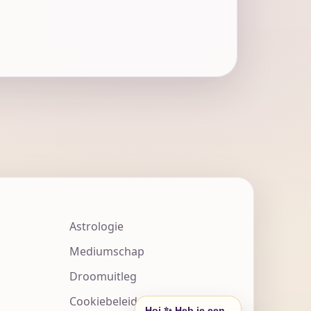
Astrologie
Mediumschap
Droomuitleg
Cookiebeleid
Hoi ✨ Heb je een