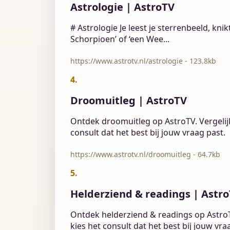
Astrologie | AstroTV
# Astrologie Je leest je sterrenbeeld, kni
Schorpioen’ of ‘een Wee...
https://www.astrotv.nl/astrologie - 123.8kb
4.
Droomuitleg | AstroTV
Ontdek droomuitleg op AstroTV. Vergelij
consult dat het best bij jouw vraag past.
https://www.astrotv.nl/droomuitleg - 64.7kb
5.
Helderziend & readings | Astr
Ontdek helderziend & readings op AstroT
kies het consult dat het best bij jouw vra