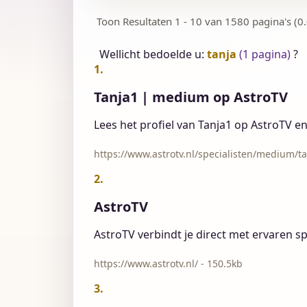
Toon Resultaten 1 - 10 van 1580 pagina's (0
Wellicht bedoelde u:
tanja
(1 pagina)
?
1.
Tanja1 | medium op AstroTV
Lees het profiel van Tanja1 op AstroTV e
https://www.astrotv.nl/specialisten/medium/ta
2.
AstroTV
AstroTV verbindt je direct met ervaren sp
https://www.astrotv.nl/ - 150.5kb
3.