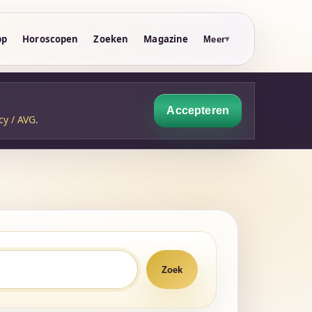
pp
Horoscopen
Zoeken
Magazine
Meer
Accepteren
cy / AVG
.