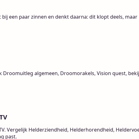
kt bij een paar zinnen en denkt daarna: dit klopt deels, maar
k Droomuitleg algemeen, Droomorakels, Vision quest, bekij
oTV
V. Vergelijk Helderziendheid, Helderhorendheid, Heldervoe
ag past.