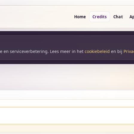
Home
Credits
Chat
A
yse en serviceverbetering. Lees meer in het
cookiebeleid
en bij
Priva