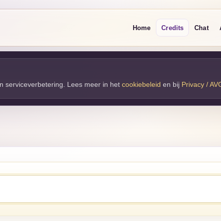
Home
Credits
Chat
 en serviceverbetering. Lees meer in het
cookiebeleid
en bij 
Privacy / AV