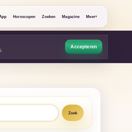
App
Horoscopen
Zoeken
Magazine
Meer
Accepteren
G
.