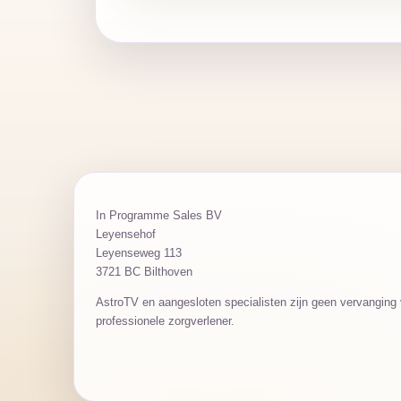
In Programme Sales BV
Leyensehof
Leyenseweg 113
3721 BC Bilthoven
AstroTV en aangesloten specialisten zijn geen vervanging v
professionele zorgverlener.