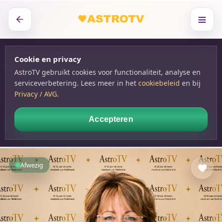
≡
Cookie en privacy
AstroTV gebruikt cookies voor functionaliteit, analyse en
serviceverbetering. Lees meer in het
cookiebeleid
en bij
Privacy / AVG
.
Accepteren
Afwezig